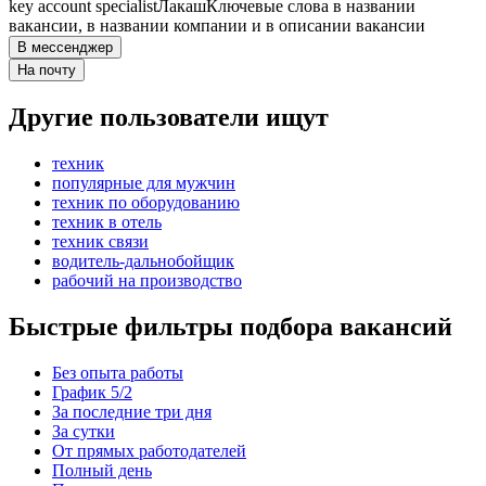
key account specialist
Лакаш
Ключевые слова в названии
вакансии, в названии компании и в описании вакансии
В мессенджер
На почту
Другие пользователи ищут
техник
популярные для мужчин
техник по оборудованию
техник в отель
техник связи
водитель-дальнобойщик
рабочий на производство
Быстрые фильтры подбора вакансий
Без опыта работы
График 5/2
За последние три дня
За сутки
От прямых работодателей
Полный день