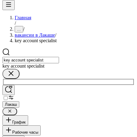
Главная
/
/
...
вакансии в Лакаше
/
key account specialist
key account specialist
Лакаш
График
Рабочие часы