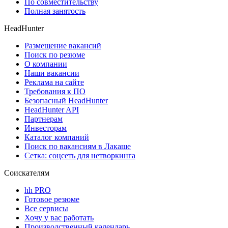
По совместительству
Полная занятость
HeadHunter
Размещение вакансий
Поиск по резюме
О компании
Наши вакансии
Реклама на сайте
Требования к ПО
Безопасный HeadHunter
HeadHunter API
Партнерам
Инвесторам
Каталог компаний
Поиск по вакансиям в Лакаше
Сетка: соцсеть для нетворкинга
Соискателям
hh PRO
Готовое резюме
Все сервисы
Хочу у вас работать
Производственный календарь